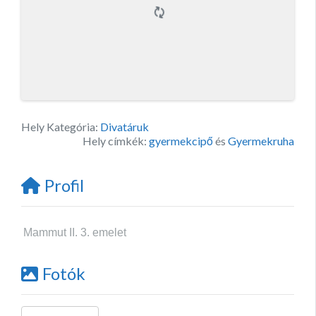
Hely Kategória:
Divatáruk
Hely címkék:
gyermekcipő
és
Gyermekruha
Profil
Mammut II. 3. emelet
Fotók