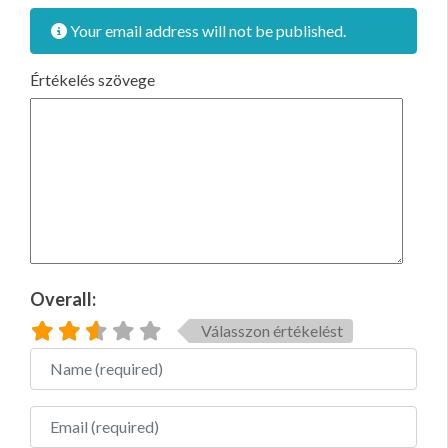
Your email address will not be published.
Értékelés szövege
Overall:
Válasszon értékelést
Name
Email