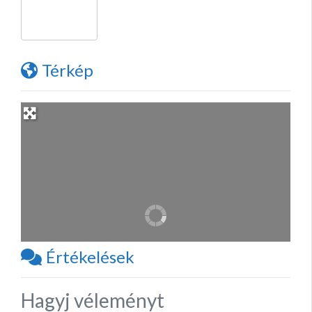
Térkép
Értékelések
Hagyj véleményt