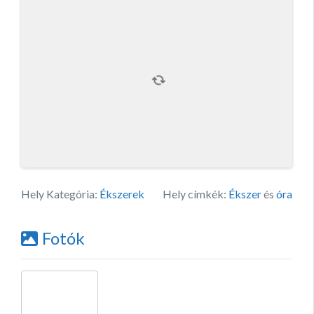
Hely Kategória:
Ékszerek
Hely címkék:
Ékszer
és
óra
Fotók