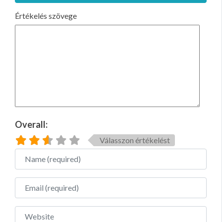
Értékelés szövege
Overall:
Válasszon értékelést
Name
Email
Website