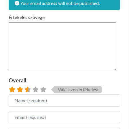
Your email address will not be published.
Értékelés szövege
Overall:
Válasszon értékelést
Name
Email