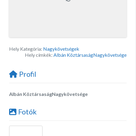
Hely Kategória:
Nagykövetségek
Hely címkék:
Albán KöztársaságNagykövetsége
Profil
Albán KöztársaságNagykövetsége
Fotók