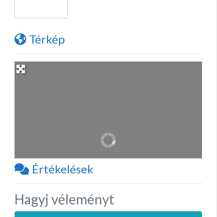
Térkép
Értékelések
Hagyj véleményt