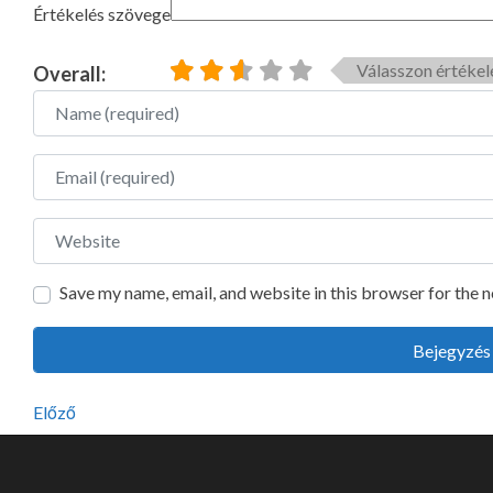
Értékelés szövege
Válasszon értékel
Overall:
Name
Email
Website
Save my name, email, and website in this browser for the 
Előző