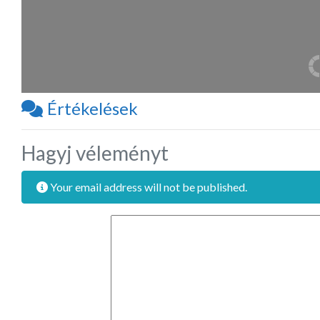
Értékelések
Hagyj véleményt
Your email address will not be published.