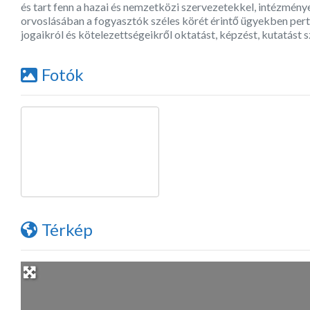
és tart fenn a hazai és nemzetközi szervezetekkel, intézmén
orvoslásában a fogyasztók széles körét érintő ügyekben per
jogaikról és kötelezettségeikről oktatást, képzést, kutatást 
Fotók
Térkép