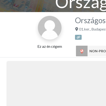
Ország
Országos
01.ker.
,
Budapes
Ez az én cégem
NON-PRO