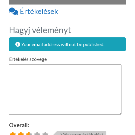
Értékelések
Hagyj véleményt
Your email address will not be published.
Értékelés szövege
Overall:
Válasszon értékelést