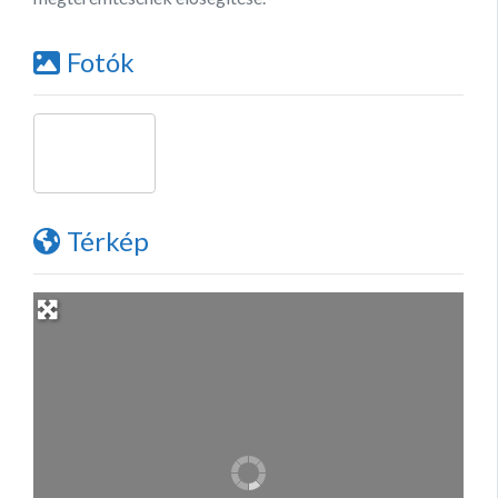
Fotók
Térkép