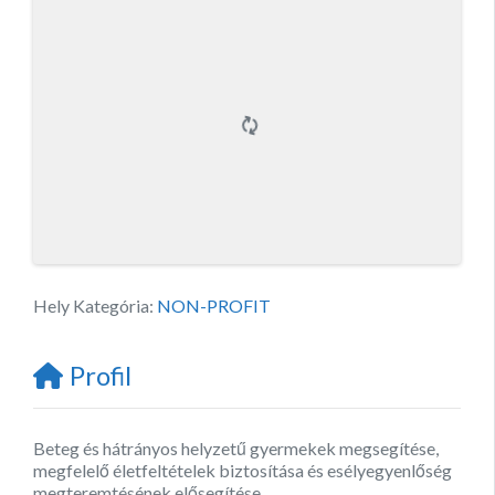
Hely Kategória:
NON-PROFIT
Profil
Beteg és hátrányos helyzetű gyermekek megsegítése,
megfelelő életfeltételek biztosítása és esélyegyenlőség
megteremtésének elősegítése.