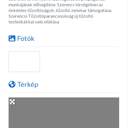
munkájának elősegítése. Szerencs térségében az
önkéntes tűzoltóságok, tűzoltó zenekar támogatása.
Szerencsi Tűzoltóparancsnokság új tűzoltó
technikákkal való ellátása
Fotók
Térkép