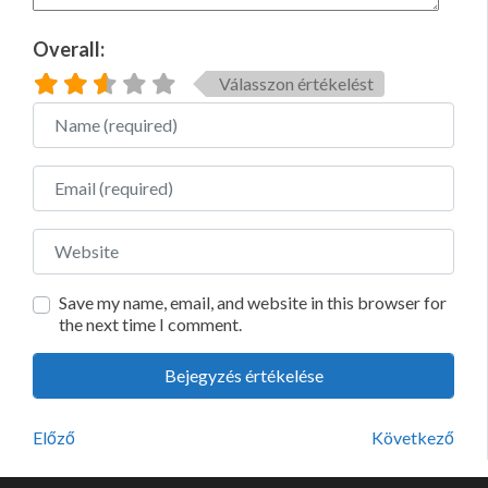
Overall:
Válasszon értékelést
Name
Email
Website
Save my name, email, and website in this browser for
the next time I comment.
Előző
Következő