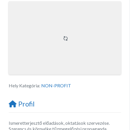
Hely Kategória:
NON-PROFIT
Profil
Ismeretterjesztő előadások, oktatások szervezése.
Szerencs és környéke tűzmegelőzési propaganda