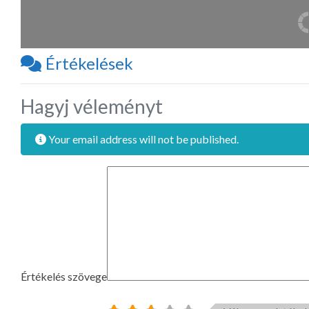
Értékelések
Hagyj véleményt
Your email address will not be published.
Értékelés szövege