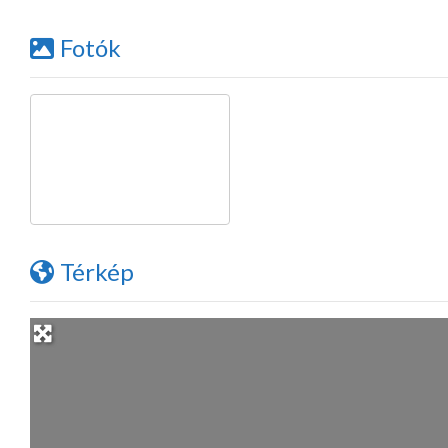
Fotók
Térkép