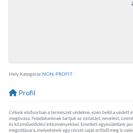
Hely Kategória:
NON-PROFIT
Profil
Célunk elsősorban a természet védelme, ezen belül a védett é
megóvása. Feladatunknak tartjuk az oktatást, nevelést, sze
és közművelődési intézményekkel. Emellett egyesületünk jav
megoldására, melyekenek egy részét saját erőből meg is valós