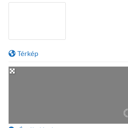
Térkép