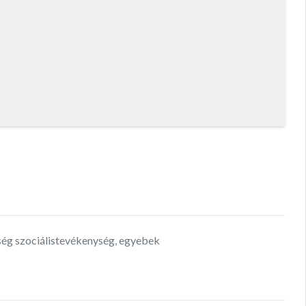
ység szociálistevékenység, egyebek