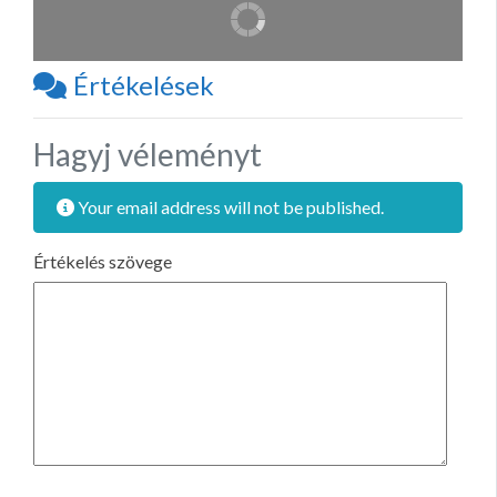
Értékelések
Hagyj véleményt
Your email address will not be published.
Értékelés szövege