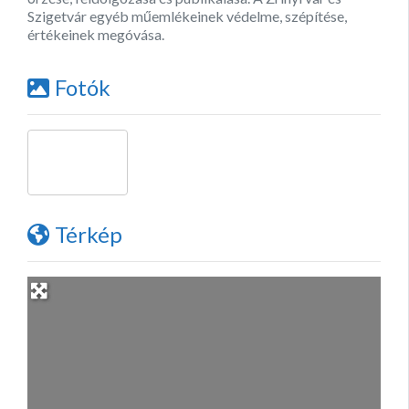
Szigetvár egyéb műemlékeinek védelme, szépítése,
értékeinek megóvása.
Fotók
Térkép