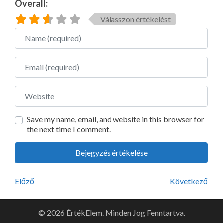
Overall:
Válasszon értékelést
Name
Email
Website
Save my name, email, and website in this browser for
the next time I comment.
Előző
Következő
© 2026 ÉrtékElem. Minden Jog Fenntartva.