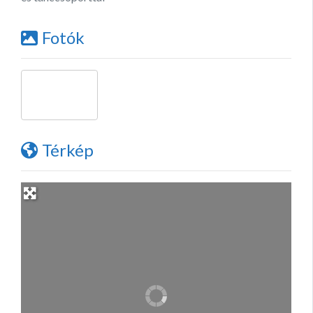
Fotók
Térkép