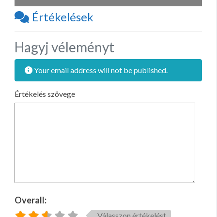
Értékelések
Hagyj véleményt
Your email address will not be published.
Értékelés szövege
Overall:
Válasszon értékelést