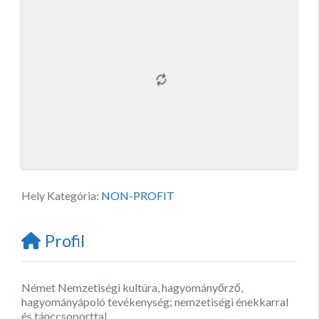
Hely Kategória:
NON-PROFIT
Profil
Német Nemzetiségi kultúra, hagyományőrző,
hagyományápoló tevékenység; nemzetiségi énekkarral
és tánccsoporttal