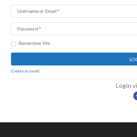
Username or Email
*
Password
*
Remember Me
LO
Create account
Login vi