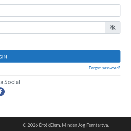
GIN
Forgot password?
a Social
© 2026 ÉrtékElem. Minden Jog Fenntartva.