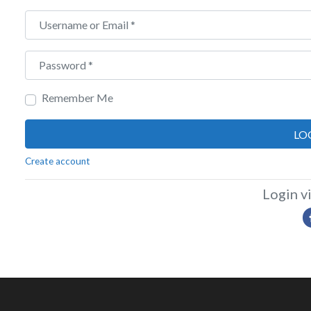
Username or Email
*
Password
*
Remember Me
LO
Create account
Login vi