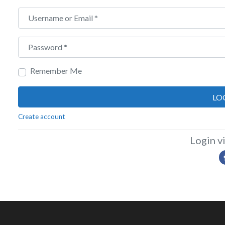
Username or Email
*
Password
*
Remember Me
LO
Create account
Login vi